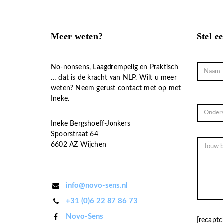
Meer weten?
Stel e
No-nonsens, Laagdrempelig en Praktisch
… dat is de kracht van NLP. Wilt u meer
weten? Neem gerust contact met op met
Ineke.
Ineke Bergshoeff-Jonkers
Spoorstraat 64
6602 AZ Wijchen
info@novo-sens.nl
+31 (0)6 22 87 86 73
Novo-Sens
[recaptc