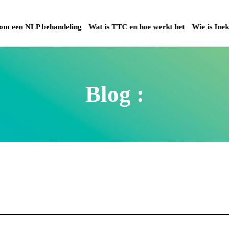
m een NLP behandeling
Wat is TTC en hoe werkt het
Wie is Ine
Blog :