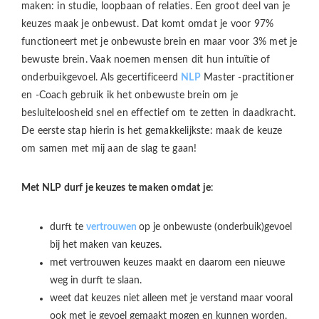
maken: in studie, loopbaan of relaties. Een groot deel van je
keuzes maak je onbewust. Dat komt omdat je voor 97%
functioneert met je onbewuste brein en maar voor 3% met je
bewuste brein. Vaak noemen mensen dit hun intuïtie of
onderbuikgevoel. Als gecertificeerd
NLP
Master -practitioner
en -Coach gebruik ik het onbewuste brein om je
besluiteloosheid snel en effectief om te zetten in daadkracht.
De eerste stap hierin is het gemakkelijkste: maak de keuze
om samen met mij aan de slag te gaan!
Met NLP durf je keuzes te maken omdat je
:
durft te
vertrouwen
op je onbewuste (onderbuik)gevoel
bij het maken van keuzes.
met vertrouwen keuzes maakt en daarom een nieuwe
weg in durft te slaan.
weet dat keuzes niet alleen met je verstand maar vooral
ook met je gevoel gemaakt mogen en kunnen worden.