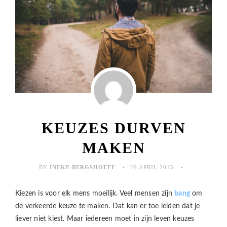
KEUZES DURVEN
MAKEN
BY
INEKE BERGSHOEFF
29 APRIL 2015
Kiezen is voor elk mens moeilijk. Veel mensen zijn
bang
om
de verkeerde keuze te maken. Dat kan er toe leiden dat je
liever niet kiest. Maar iedereen moet in zijn leven keuzes