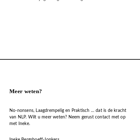
Meer weten?
No-nonsens, Laagdrempelig en Praktisch … dat is de kracht
van NLP. Wilt u meer weten? Neem gerust contact met op
met Ineke.
Ineke Bergshoeff-Jonkers