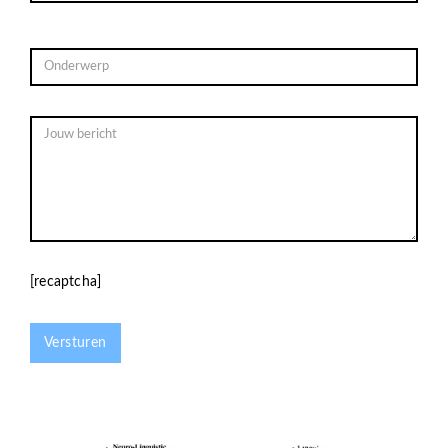
[recaptcha]
Versturen