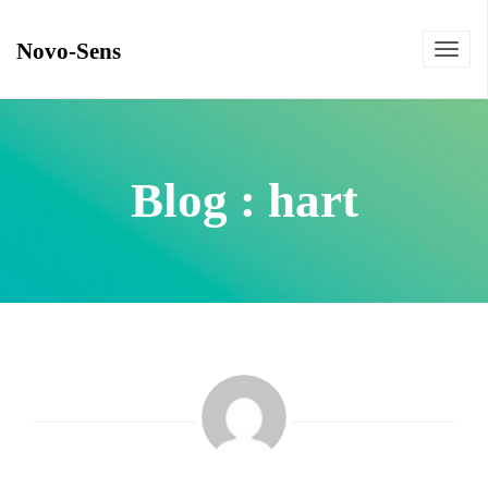
Novo-Sens
Toggl
navig
Blog : hart