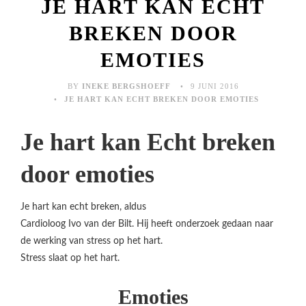
JE HART KAN ECHT
BREKEN DOOR
EMOTIES
BY
INEKE BERGSHOEFF
9 JUNI 2016
JE HART KAN ECHT BREKEN DOOR EMOTIES
Je hart kan Echt breken
door emoties
Je hart kan echt breken, aldus
Cardioloog Ivo van der Bilt. Hij heeft onderzoek gedaan naar
de werking van stress op het hart.
Stress slaat op het hart.
Emoties