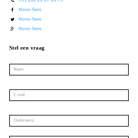
+31 (0)6 22 87 86 73
Novo-Sens
Novo-Sens
Novo-Sens
Stel een vraag