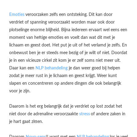
Emoties
veroorzaken zelfs een ontsteking. Dit kan door
verdriet of spanning veroorzaakt worden maar ook door
plotselinge enorme blijheid. Bijna iedereen ervaart wel eens een
moment van heftige emoties en voelt dan wat dit met je
lichaam en geest doet. Het put je uit of het verlamd je zelfs. En
onbewust ben je er steeds mee bezig of je wilt of niet. Doordat
je in een vicieuze cirkel zit kom je er zelf soms niet meer uit.
Daar kan een
NLP behandeling
je dan weer goed bij helpen
zodat je meer rust in je lichaam en geest krijgt. Weer kunt
slapen en concentreren op andere dingen die ook belangrijk
voor je zijn.
Daarom is het erg belangrijk dat je verdriet op lost zodat het
niet door de adrenaline veroorzaakte
stress
of andere zaken in
je hart gaat zitten.