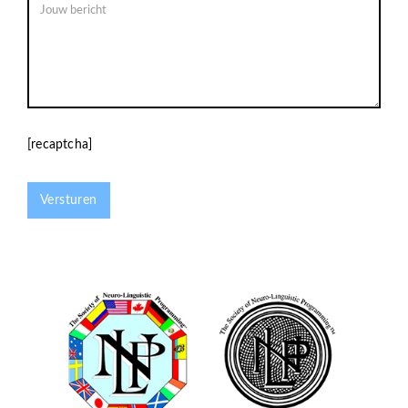
[recaptcha]
Versturen