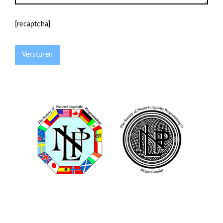
[recaptcha]
Versturen