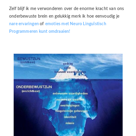
Zelf blijf ik me verwonderen over de enorme kracht van ons
onderbewuste brein en gelukkig merk ik hoe eenvoudig je
nare ervaringen
of
emoties met Neuro Linguïstisch
Programmeren kunt omdraaien!