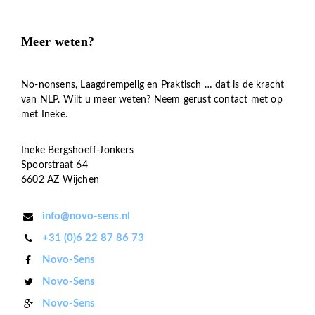
Meer weten?
No-nonsens, Laagdrempelig en Praktisch … dat is de kracht
van NLP. Wilt u meer weten? Neem gerust contact met op
met Ineke.
Ineke Bergshoeff-Jonkers
Spoorstraat 64
6602 AZ Wijchen
info@novo-sens.nl
+31 (0)6 22 87 86 73
Novo-Sens
Novo-Sens
Novo-Sens