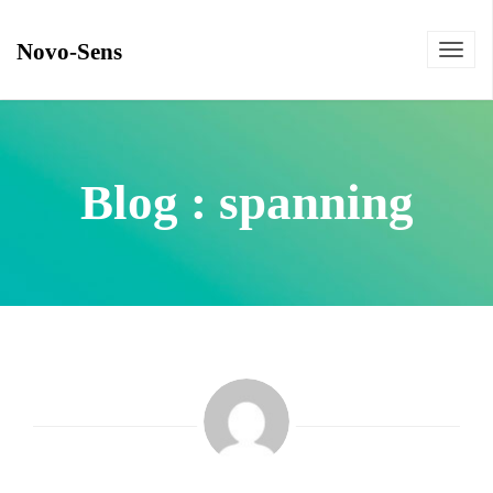
Novo-Sens
Toggl
navig
Blog : spanning