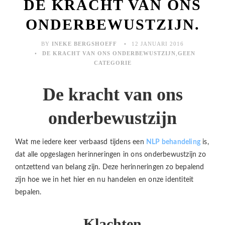
DE KRACHT VAN ONS
ONDERBEWUSTZIJN.
BY
INEKE BERGSHOEFF
12 JANUARI 2016
DE KRACHT VAN ONS ONDERBEWUSTZIJN
,
GEEN
CATEGORIE
De kracht van ons
onderbewustzijn
Wat me iedere keer verbaasd tijdens een
NLP behandeling
is,
dat alle opgeslagen herinneringen in ons onderbewustzijn zo
ontzettend van belang zijn. Deze herinneringen zo bepalend
zijn hoe we in het hier en nu handelen en onze identiteit
bepalen.
Klachten