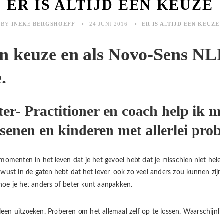
ER IS ALTIJD EEN KEUZE
BY
INEKE BERGSHOEFF
24 JUNI 2016
ER IS ALTIJD EEN KEUZE
een keuze en als Novo-Sens NL
.
r- Practitioner en coach help ik me
senen en kinderen met allerlei pro
momenten in het leven dat je het gevoel hebt dat je misschien niet hel
wust in de gaten hebt dat het leven ook zo veel anders zou kunnen zij
oe je het anders of beter kunt aanpakken.
alleen uitzoeken. Proberen om het allemaal zelf op te lossen. Waarschij