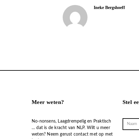
Ineke Bergshoeff
Meer weten?
Stel e
No-nonsens, Laagdrempelig en Praktisch
… dat is de kracht van NLP. Wilt u meer
weten? Neem gerust contact met op met