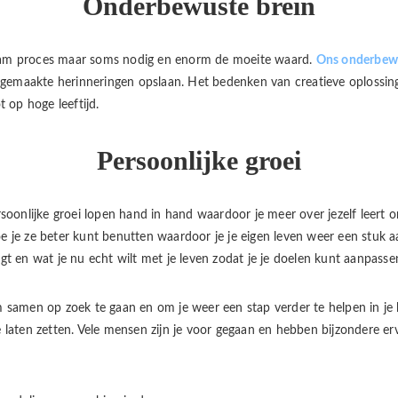
Onderbewuste brein
aam proces maar soms nodig en enorm de moeite waard.
Ons onderbew
meegemaakte herinneringen opslaan. Het bedenken van creatieve oplossing
t op hoge leeftijd.
Persoonlijke groei
soonlijke groei lopen hand in hand waardoor je meer over jezelf leert 
e je ze beter kunt benutten waardoor je je eigen leven weer een stuk
gt en wat je nu echt wilt met je leven zodat je je doelen kunt aanpasse
m samen op zoek te gaan en om je weer een stap verder te helpen in je l
te laten zetten. Vele mensen zijn je voor gegaan en hebben bijzondere 