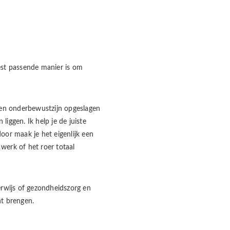
est passende manier is om
igen onderbewustzijn opgeslagen
liggen. Ik help je de juiste
door maak je het eigenlijk een
 werk of het roer totaal
erwijs of gezondheidszorg en
nt brengen.