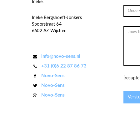
Ineke.
Ineke Bergshoeff-Jonkers
Spoorstraat 64
6602 AZ Wijchen
info@novo-sens.nl
+31 (0)6 22 87 86 73
Novo-Sens
[recaptc
Novo-Sens
Novo-Sens
Verst