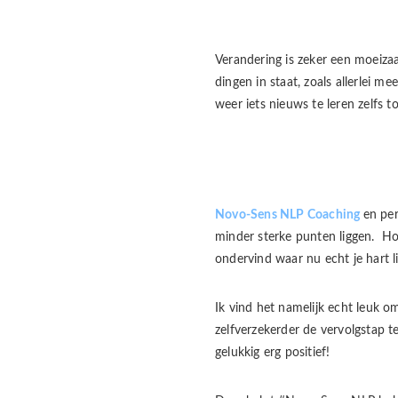
Verandering is zeker een moeiz
dingen in staat, zoals allerlei 
weer iets nieuws te leren zelfs to
Novo-Sens NLP Coaching
en per
minder sterke punten liggen. Ho
ondervind waar nu echt je hart li
Ik vind het namelijk echt leuk o
zelfverzekerder de vervolgstap 
gelukkig erg positief!