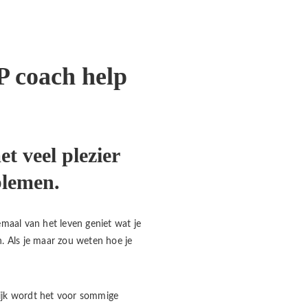
P coach help
t veel plezier
blemen.
emaal van het leven geniet wat je
n. Als je maar zou weten hoe je
nlijk wordt het voor sommige