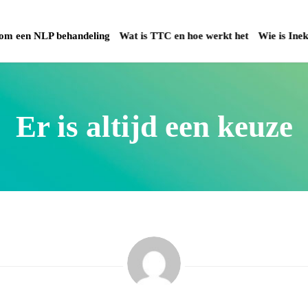
m een NLP behandeling
Wat is TTC en hoe werkt het
Wie is Ine
Er is altijd een keuze