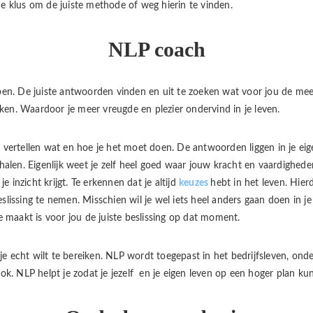
e klus om de juiste methode of weg hierin te vinden.
NLP coach
lpen. De juiste antwoorden vinden en uit te zoeken wat voor jou de me
en. Waardoor je meer vreugde en plezier ondervind in je leven.
t vertellen wat en hoe je het moet doen. De antwoorden liggen in je e
halen. Eigenlijk weet je zelf heel goed waar jouw kracht en vaardigheden 
 inzicht krijgt. Te erkennen dat je altijd
keuzes
hebt in het leven. Hier
slissing te nemen. Misschien wil je wel iets heel anders gaan doen in je
je maakt is voor jou de juiste beslissing op dat moment.
je echt wilt te bereiken. NLP wordt toegepast in het bedrijfsleven, ond
ook. NLP helpt je zodat je jezelf en je eigen leven op een hoger plan ku