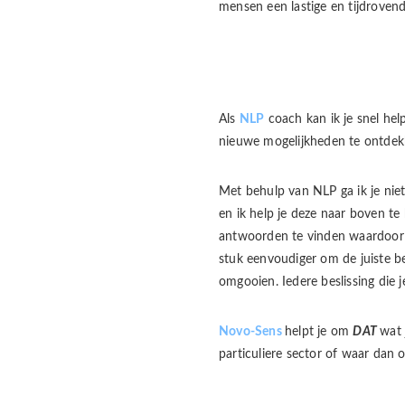
mensen een lastige en tijdrovend
Als
NLP
coach kan ik je snel he
nieuwe mogelijkheden te ontdekk
Met behulp van NLP ga ik je nie
en ik help je deze naar boven te 
antwoorden te vinden waardoor je
stuk eenvoudiger om de juiste be
omgooien. Iedere beslissing die 
Novo-Sens
helpt je om
DAT
wat 
particuliere sector of waar dan 