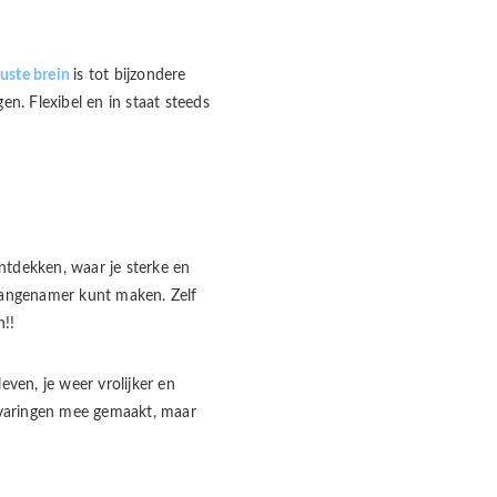
uste brein
is tot bijzondere
en. Flexibel en in staat steeds
ontdekken, waar je sterke en
 aangenamer kunt maken. Zelf
n!!
even, je weer vrolijker en
ervaringen mee gemaakt, maar