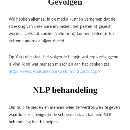
Gevolgen
We hebben allemaal in de media kunnen vernemen dat de
strekking van deze nare invloeden, het pesten of gepest
worden, zelfs tot suïcide (zelfmoord) kunnen leiden of tot
extreme anorexia bijvoorbeeld.
Op You tube staat het volgende filmpje wat erg veelzeggend
is vind ik en wat mensen misschien aan het denken zet.
https://www.youtube.com/watch?v=SLbsltd11p4
NLP behandeling
Om hulp te bieden en mensen weer zelfvertrouwen te geven
waardoor ze steviger in de schoenen staan kan een NLP
behandeling hier bij helpen.