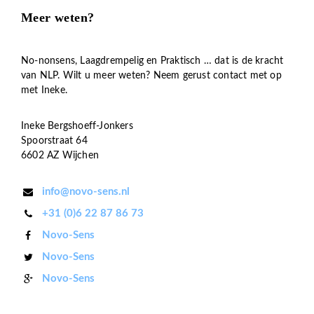
Meer weten?
No-nonsens, Laagdrempelig en Praktisch … dat is de kracht
van NLP. Wilt u meer weten? Neem gerust contact met op
met Ineke.
Ineke Bergshoeff-Jonkers
Spoorstraat 64
6602 AZ Wijchen
info@novo-sens.nl
+31 (0)6 22 87 86 73
Novo-Sens
Novo-Sens
Novo-Sens