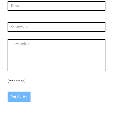
[recaptcha]
Versturen