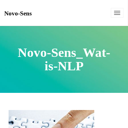
Novo-Sens
Toggl
navig
Novo-Sens_Wat-
is-NLP