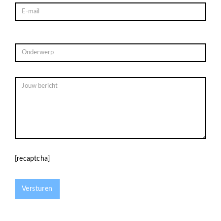
[recaptcha]
Versturen