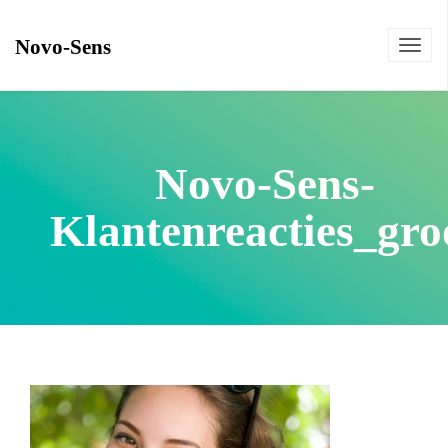
Novo-Sens
Toggl
navig
Novo-Sens-
Klantenreacties_gro